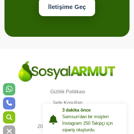
İletişime Geç
Gizlilik Politikası
İade Koşulları
3 dakika önce
Müşteri Sözleşmesi
Samsun'dan bir müşteri
İnstagram 250 Takipçi için
2025 © Tüm hakları saklıdır.
sipariş oluşturdu.