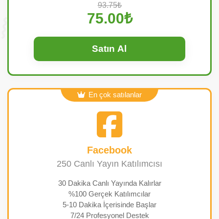
93.75₺
75.00₺
Satın Al
En çok satılanlar
Facebook
250 Canlı Yayın Katılımcısı
30 Dakika Canlı Yayında Kalırlar
%100 Gerçek Katılımcılar
5-10 Dakika İçerisinde Başlar
7/24 Profesyonel Destek