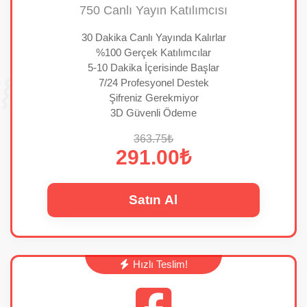
750 Canlı Yayın Katılımcısı
30 Dakika Canlı Yayında Kalırlar
%100 Gerçek Katılımcılar
5-10 Dakika İçerisinde Başlar
7/24 Profesyonel Destek
Şifreniz Gerekmiyor
3D Güvenli Ödeme
363.75₺
291.00₺
Satın Al
Hızlı Teslim!