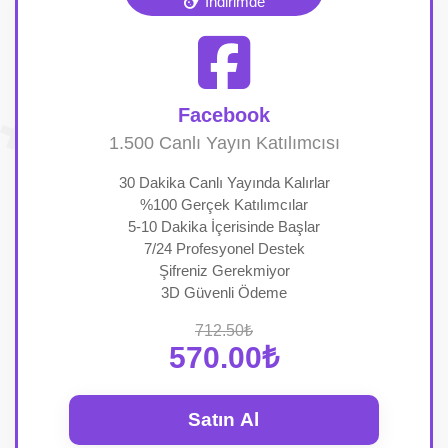
İndirimde
Facebook
1.500 Canlı Yayın Katılımcısı
30 Dakika Canlı Yayında Kalırlar
%100 Gerçek Katılımcılar
5-10 Dakika İçerisinde Başlar
7/24 Profesyonel Destek
Şifreniz Gerekmiyor
3D Güvenli Ödeme
712.50₺
570.00₺
Satın Al