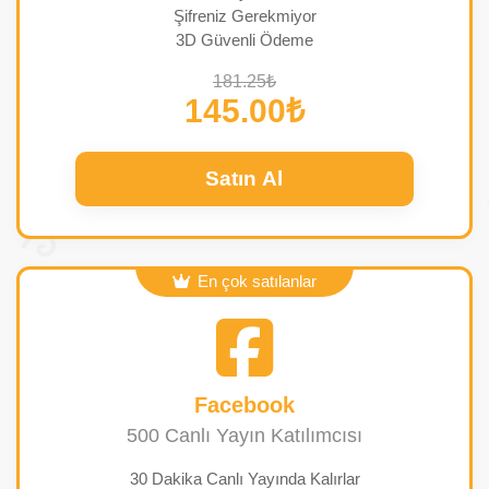
Şifreniz Gerekmiyor
3D Güvenli Ödeme
181.25₺
145.00₺
Satın Al
En çok satılanlar
Facebook
500 Canlı Yayın Katılımcısı
30 Dakika Canlı Yayında Kalırlar