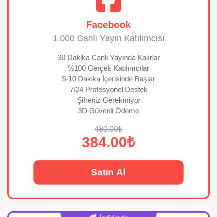
Facebook
1.000 Canlı Yayın Katılımcısı
30 Dakika Canlı Yayında Kalırlar
%100 Gerçek Katılımcılar
5-10 Dakika İçerisinde Başlar
7/24 Profesyonel Destek
Şifreniz Gerekmiyor
3D Güvenli Ödeme
480.00₺
384.00₺
Satın Al