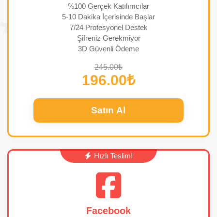
%100 Gerçek Katılımcılar
5-10 Dakika İçerisinde Başlar
7/24 Profesyonel Destek
Şifreniz Gerekmiyor
3D Güvenli Ödeme
245.00₺
196.00₺
Satın Al
Hızlı Teslim!
Facebook