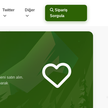
Twitter
Diğer
Sipariş
Sorgula
ni satın alın.
parak