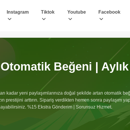
Instagram
Tiktok
Youtube
Facebook
Otomatik Beğeni | Aylık
arı kadar yeni paylaşımlarınıza doğal şekilde artan otomatik beğe
ın prestijini arttırın. Sipariş verdikten hemen sonra paylaşım ya
layabilirsiniz. %15 Ekstra Gönderim | Sorunsuz Hizmet.