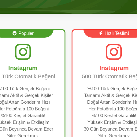
Popüler
Hızlı Teslim!
Instagram
Instagram
 Türk Otomatik Beğeni
500 Türk Otomatik Be
100 Türk Gerçek Beğeni
%100 Türk Gerçek Beğe
amı Aktif & Gerçek Kişiler
Tamamı Aktif & Gerçek Kiş
oğal Artan Gönderim Hızı
Doğal Artan Gönderim Hı
er Fotoğrafa 100 Beğeni
Her Fotoğrafa 100 Beğe
%100 Keşfet Garantili!
%100 Keşfet Garantili!
üksek Erişim & Etkileşim
Yüksek Erişim & Etkileş
 Gün Boyunca Devam Eder
30 Gün Boyunca Devam E
Şifre Gerekmez
Şifre Gerekmez