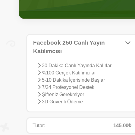
Facebook 250 Canlı Yayın
Katılımcısı
30 Dakika Canlı Yayında Kalırlar
%100 Gerçek Katılımcılar
5-10 Dakika İçerisinde Başlar
7/24 Profesyonel Destek
Şifreniz Gerekmiyor
3D Güvenli Ödeme
Tutar:
145.00₺