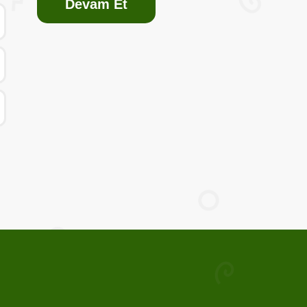
Devam Et