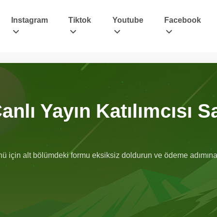
Instagram
Tiktok
Youtube
Facebook
nlı Yayın Katılımcısı Sa
ü için alt bölümdeki formu eksiksiz doldurun ve ödeme adımına 