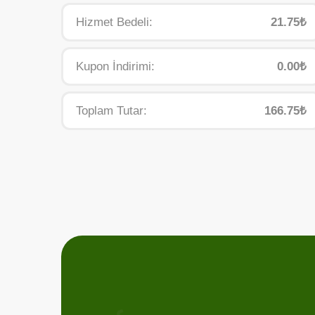
Hizmet Bedeli:
21.75₺
Kupon İndirimi:
0.00₺
Toplam Tutar:
166.75₺