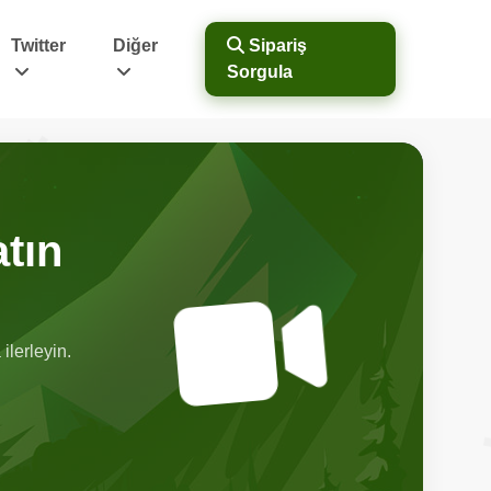
Twitter
Diğer
Sipariş
Sorgula
tın
ilerleyin.